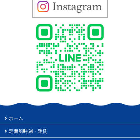
ホーム
定期船時刻・運賃