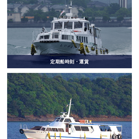
定期船時刻・運賃