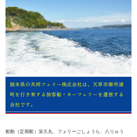
熊本県の共同フェリー株式会社は、天草市御所浦
町を行き来する旅客船・カーフェリーを運営する
会社です。
船舶（定期船）栄久丸、フェリーごしょうら、八りゅう