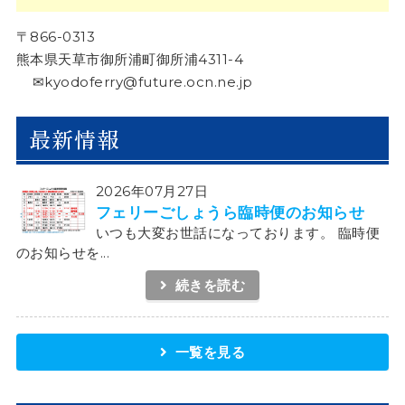
〒866-0313
熊本県天草市御所浦町御所浦4311-4
✉kyodoferry@future.ocn.ne.jp
最新情報
2026年07月27日
フェリーごしょうら臨時便のお知らせ
いつも大変お世話になっております。 臨時便
のお知らせを...
続きを読む
一覧を見る