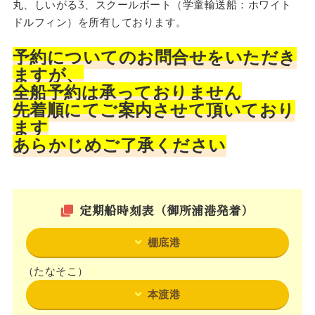
丸、しいがる3、スクールボート（学童輸送船：ホワイト
ドルフィン）を所有しております。
予約についてのお問合せをいただき
ますが、
全船予約は承っておりません
先着順にてご案内させて頂いており
ます
あらかじめご了承ください
定期船時刻表（御所浦港発着）
棚底港
（たなそこ）
本渡港