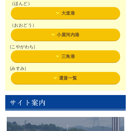
（ほんど）
大道港
（おおどう）
小屋河内港
(こやがわち)
三角港
(みすみ)
運賃一覧
サイト案内