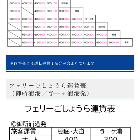
車両料金には運転手様１名分が含まれています
フェリーごしょうら運賃表
（御所浦港／与一ヶ浦港発）