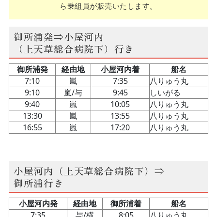
ら乗組員が販売いたします。
御所浦発⇒小屋河内
（上天草総合病院下）行き
小屋河内（上天草総合病院下）⇒
御所浦行き