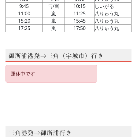
御所浦港発⇒三角（宇城市）行き
三角港発⇒御所浦行き