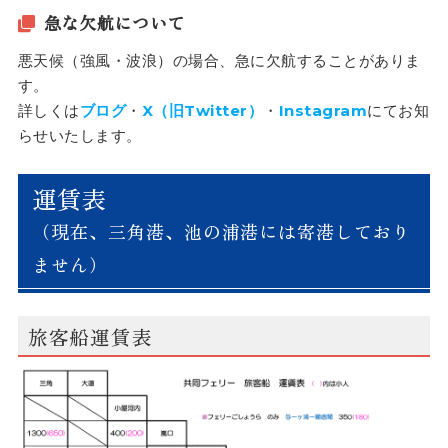
急な欠航について
悪天候（強風・波浪）の場合、急に欠航することがありま
す。
詳しくは
ブログ
・
X（旧Twitter）
・
Instagram
にてお知
らせいたします。
運賃表
（現在、三角港、池の浦港には寄港しており
ません）
旅客船運賃表