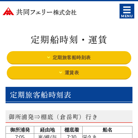
共同フェリー
MENU
ホーム
定期船時刻・運賃
定期船時刻・運賃
フェリー紹介
定期旅客船時刻表
御所浦周辺の観光紹介
運賃表
会社概要
定期旅客船時刻表
御所浦発⇒棚底（倉岳町）行き