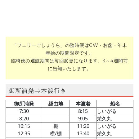
「フェリーごしょうら」の臨時便はGW・お盆・年末
年始の期間限定です。
臨時便の運航期間は毎回変更になります。3～4週間前
に告知いたします。
御所浦発⇒本渡行き